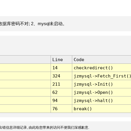
据库密码不对; 2、mysql未启动。
Line
Code
14
checkredirect()
324
jzmysql->Fetch_First(
211
jzmysql->Init()
62
jzmysql->Open()
94
jzmysql->halt()
76
break()
出错信息详细记录, 由此给您带来的访问不便我们深感歉意.