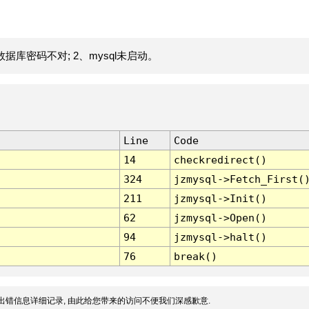
据库密码不对; 2、mysql未启动。
Line
Code
14
checkredirect()
324
jzmysql->Fetch_First(
211
jzmysql->Init()
62
jzmysql->Open()
94
jzmysql->halt()
76
break()
出错信息详细记录, 由此给您带来的访问不便我们深感歉意.