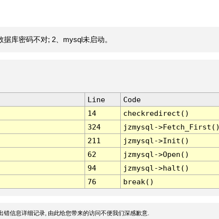
据库密码不对; 2、mysql未启动。
Line
Code
14
checkredirect()
324
jzmysql->Fetch_First(
211
jzmysql->Init()
62
jzmysql->Open()
94
jzmysql->halt()
76
break()
出错信息详细记录, 由此给您带来的访问不便我们深感歉意.