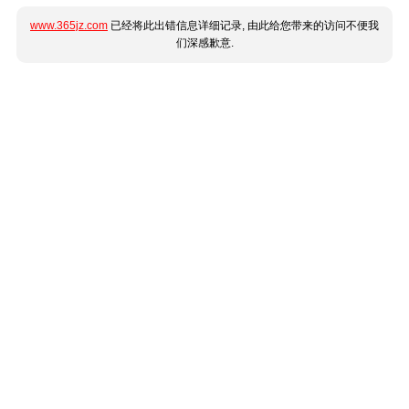
www.365jz.com
已经将此出错信息详细记录, 由此给您带来的访问不便我
们深感歉意.