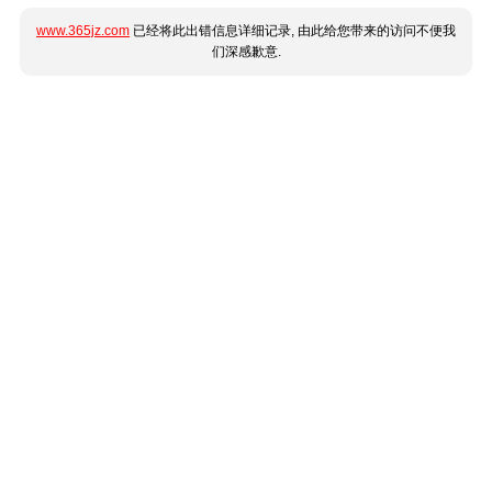
www.365jz.com
已经将此出错信息详细记录, 由此给您带来的访问不便我
们深感歉意.