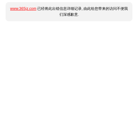
www.365jz.com
已经将此出错信息详细记录, 由此给您带来的访问不便我
们深感歉意.