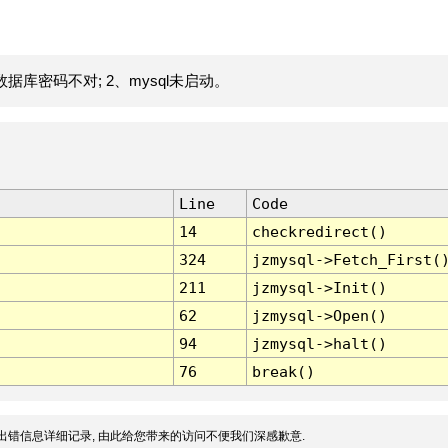
据库密码不对; 2、mysql未启动。
Line
Code
14
checkredirect()
324
jzmysql->Fetch_First(
211
jzmysql->Init()
62
jzmysql->Open()
94
jzmysql->halt()
76
break()
出错信息详细记录, 由此给您带来的访问不便我们深感歉意.