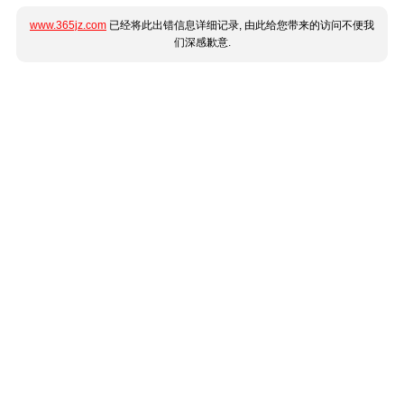
www.365jz.com
已经将此出错信息详细记录, 由此给您带来的访问不便我
们深感歉意.