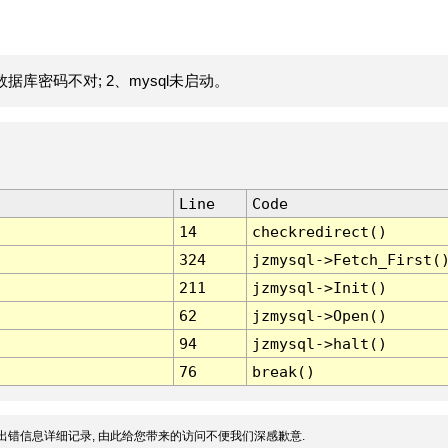
据库密码不对; 2、mysql未启动。
Line
Code
14
checkredirect()
324
jzmysql->Fetch_First(
211
jzmysql->Init()
62
jzmysql->Open()
94
jzmysql->halt()
76
break()
出错信息详细记录, 由此给您带来的访问不便我们深感歉意.