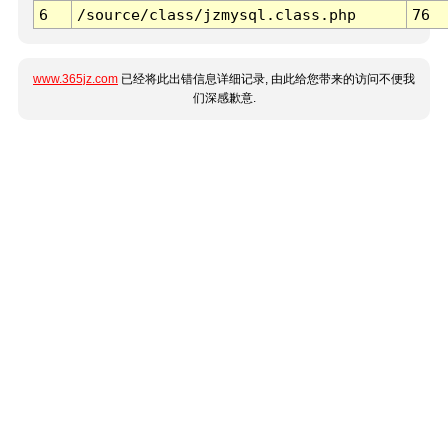
6
/source/class/jzmysql.class.php
76
www.365jz.com
已经将此出错信息详细记录, 由此给您带来的访问不便我
们深感歉意.