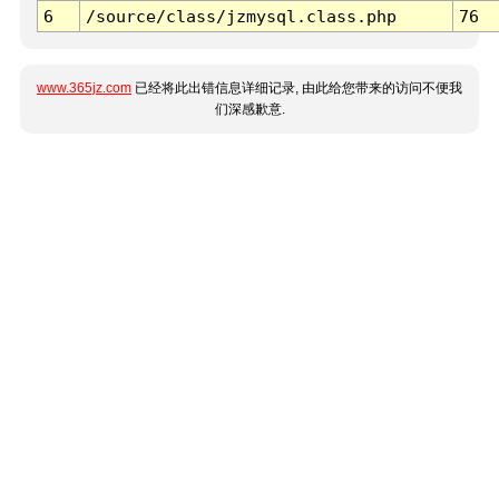
6
/source/class/jzmysql.class.php
76
www.365jz.com
已经将此出错信息详细记录, 由此给您带来的访问不便我
们深感歉意.