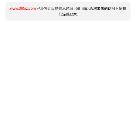
www.365jz.com
已经将此出错信息详细记录, 由此给您带来的访问不便我
们深感歉意.