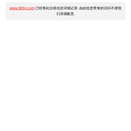
www.365jz.com
已经将此出错信息详细记录, 由此给您带来的访问不便我
们深感歉意.