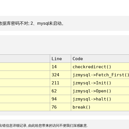
据库密码不对; 2、mysql未启动。
Line
Code
14
checkredirect()
324
jzmysql->Fetch_First(
211
jzmysql->Init()
62
jzmysql->Open()
94
jzmysql->halt()
76
break()
出错信息详细记录, 由此给您带来的访问不便我们深感歉意.