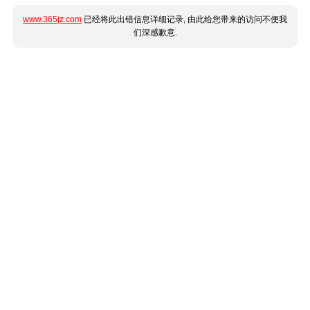
www.365jz.com
已经将此出错信息详细记录, 由此给您带来的访问不便我
们深感歉意.