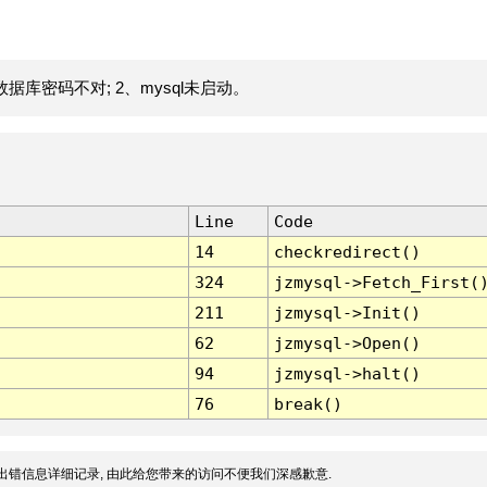
据库密码不对; 2、mysql未启动。
Line
Code
14
checkredirect()
324
jzmysql->Fetch_First(
211
jzmysql->Init()
62
jzmysql->Open()
94
jzmysql->halt()
76
break()
出错信息详细记录, 由此给您带来的访问不便我们深感歉意.