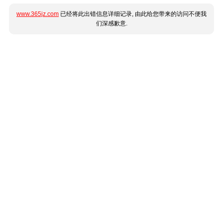
www.365jz.com
已经将此出错信息详细记录, 由此给您带来的访问不便我
们深感歉意.